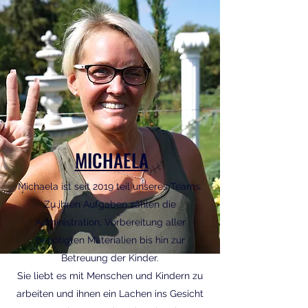
MICHAELA
Michaela ist seit 2019 teil unseres Teams.
Zu ihren Aufgaben zählen die
Administration, Vorbereitung aller
benötigten Materialien bis hin zur
Betreuung der Kinder.
Sie liebt es mit Menschen und Kindern zu
arbeiten und ihnen ein Lachen ins Gesicht