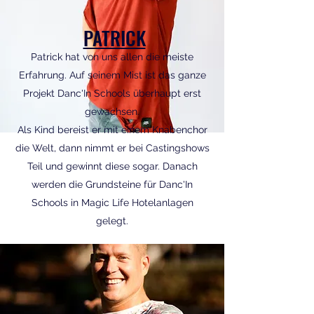
PATRICK
Patrick hat von uns allen die meiste
Erfahrung. Auf seinem Mist ist das ganze
Projekt Danc'In Schools überhaupt erst
gewachsen.
Als Kind bereist er mit einem Knabenchor
die Welt, dann nimmt er bei Castingshows
Teil und gewinnt diese sogar. Danach
werden die Grundsteine für Danc'In
Schools in Magic Life Hotelanlagen
gelegt.